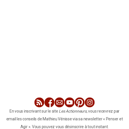
En vous inscrivant sur le site
Les Actionneurs
, vous recevrez par
email les conseils de Mathieu Vénisse via sa newsletter « Penser et
Agir ». Vous pouvez vous désinscrire à tout instant.