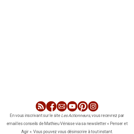
En vous inscrivant sur le site
Les Actionneurs
, vous recevrez par
email les conseils de Mathieu Vénisse via sa newsletter « Penser et
Agir ». Vous pouvez vous désinscrire à tout instant.