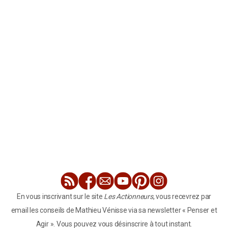
En vous inscrivant sur le site
Les Actionneurs
, vous recevrez par
email les conseils de Mathieu Vénisse via sa newsletter « Penser et
Agir ». Vous pouvez vous désinscrire à tout instant.