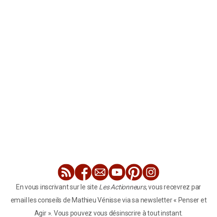
En vous inscrivant sur le site
Les Actionneurs
, vous recevrez par
email les conseils de Mathieu Vénisse via sa newsletter « Penser et
Agir ». Vous pouvez vous désinscrire à tout instant.