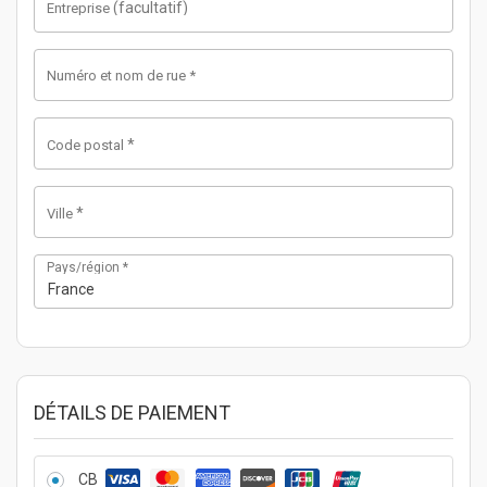
(facultatif)
Entreprise
Numéro et nom de rue
*
*
Code postal
*
Ville
Pays/région
*
France
DÉTAILS DE PAIEMENT
CB