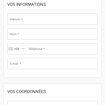
VOS INFORMATIONS
Prénom
*
Nom
*
+33
Téléphone
*
E-mail
*
VOS COORDONNÉES