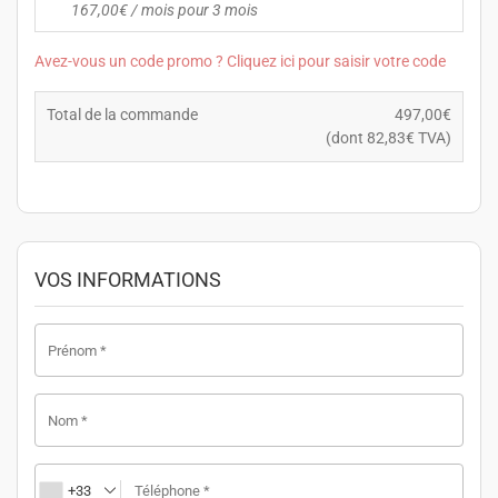
167,00
€
/ mois pour 3 mois
Avez-vous un code promo ? Cliquez ici pour saisir votre code
Total de la commande
497,00
€
(dont
82,83
€
TVA)
VOS INFORMATIONS
Prénom
*
Nom
*
+33
Téléphone
*