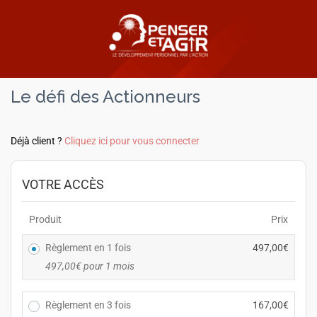
Le défi des Actionneurs
Déjà client ?
Cliquez ici pour vous connecter
VOTRE ACCÈS
Produit
Prix
Règlement en 1 fois
497,00
€
497,00
€
pour 1 mois
Règlement en 3 fois
167,00
€