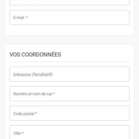
E-mail
*
VOS COORDONNÉES
(facultatif)
Entreprise
Numéro et nom de rue
*
*
Code postal
*
Ville