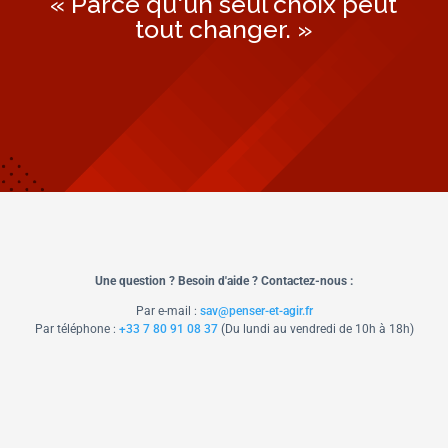
« Parce qu'un seul choix peut
tout changer. »
Une question ? Besoin d'aide ? Contactez-nous :
Par e-mail :
sav@penser-et-agir.fr
Par téléphone :
+33 7 80 91 08 37
​ (Du lundi au vendredi de 10h à 18h)