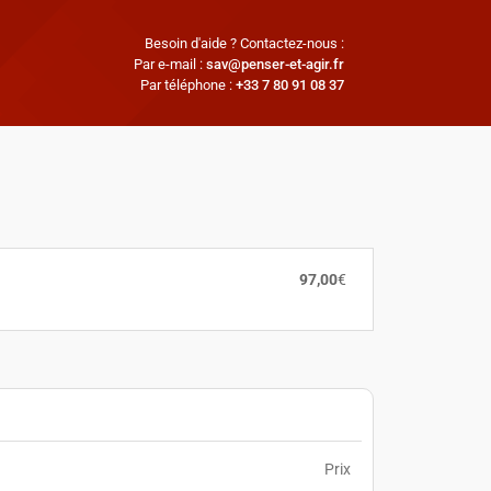
Besoin d'aide ? Contactez-nous :
Par e-mail :
sav@penser-et-agir.fr
Par téléphone :
+33 7 80 91 08 37
97,00
€
Prix