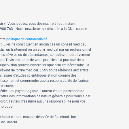
ir ».
Vous pouvez vous désinscrire à tout instant.
0 763 ; Notre newsletter est déclarée à la CNIL sous le
otre
politique de confidentialité
.
t. Elles ne constituent en aucun cas un conseil médical,
tic, un traitement ou un suivi médical par un professionnel
obies sévères ou de dépendances, consultez impérativement
 l’avis préalable de votre praticien. La pratique de la
supervision professionnelle lorsque cela est nécessaire. La
ent de l’ordre médical. Enfin, toute référence aux effets
les issues d’études scientifiques et non comme des
tissement et comprendre que la responsabilité de l’auteur
résentées.
médical ou psychologique.
L'auteur est un passionné de
d'offrir des informations de nature générale pour vous aider
e droit, l'auteur n'assume aucune responsabilité pour vos
chologue.
 Facebook est une marque déposée de Facebook, inc.
 de l’auteur