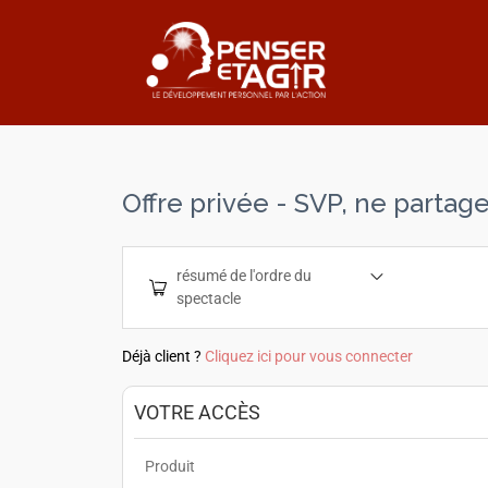
Offre privée - SVP, ne partag
résumé de l'ordre du
spectacle
Déjà client ?
Cliquez ici pour vous connecter
VOTRE ACCÈS
Produit