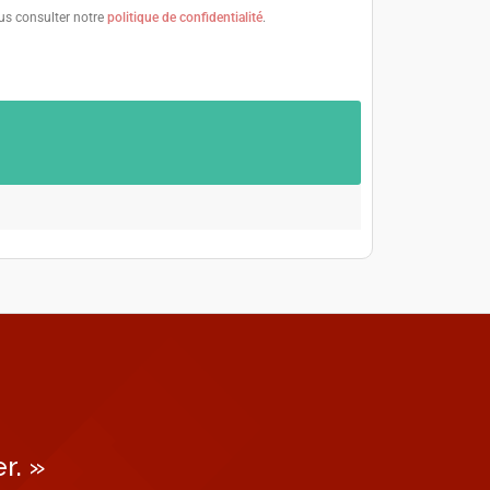
ous consulter notre
politique de confidentialité
.
r. »