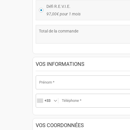
Défi R.E.V.I.E.
97,00
€
pour 1 mois
Total de la commande
VOS INFORMATIONS
Prénom
*
+33
Téléphone
*
VOS COORDONNÉES