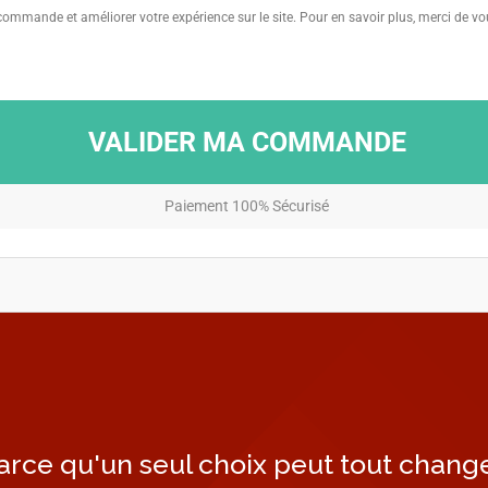
 commande et améliorer votre expérience sur le site. Pour en savoir plus, merci de v
VALIDER MA COMMANDE
Paiement 100% Sécurisé
arce qu'un seul choix peut tout change