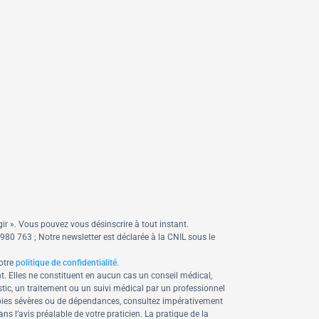
ir ».
Vous pouvez vous désinscrire à tout instant.
0 763 ; Notre newsletter est déclarée à la CNIL sous le
otre
politique de confidentialité
.
t. Elles ne constituent en aucun cas un conseil médical,
tic, un traitement ou un suivi médical par un professionnel
obies sévères ou de dépendances, consultez impérativement
 l’avis préalable de votre praticien. La pratique de la