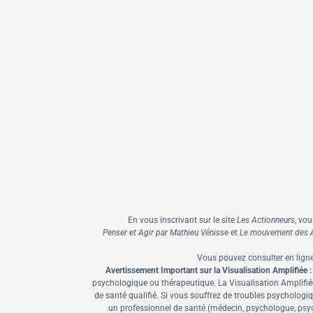
En vous inscrivant sur le site
Les Actionneurs
, vo
Penser et Agir par Mathieu Vénisse
et
Le mouvement des A
Vous pouvez consulter en lign
Avertissement Important sur la Visualisation Amplifiée :
psychologique ou thérapeutique. La Visualisation Amplifiée
de santé qualifié. Si vous souffrez de troubles psycholo
un professionnel de santé (médecin, psychologue, psych