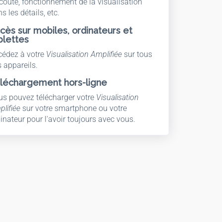
coute, fonctionnement de la visualisation
s les détails, etc.
cès sur mobiles, ordinateurs et
blettes
cédez à votre
Visualisation Amplifiée
sur tous
 appareils.
léchargement hors-ligne
us pouvez télécharger votre
Visualisation
lifiée
sur votre smartphone ou votre
inateur pour l'avoir toujours avec vous.