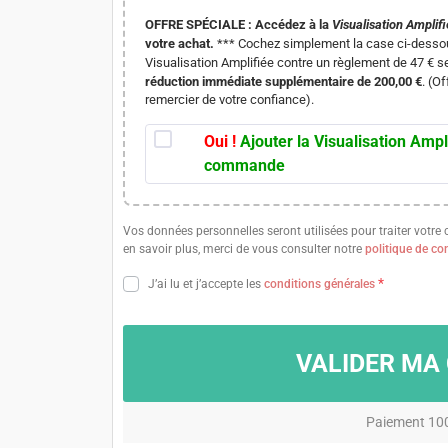
OFFRE SPÉCIALE :
Accédez à la
Visualisation Amplif
votre achat.
*** Cochez simplement la case ci-dessou
Visualisation Amplifiée contre un règlement de 47 € s
réduction immédiate supplémentaire de 200,00 €
. (O
remercier de votre confiance).
Oui !
Ajouter la Visualisation Ampl
commande
Vos données personnelles seront utilisées pour traiter votre
en savoir plus, merci de vous consulter notre
politique de con
*
J’ai lu et j’accepte les
conditions générales
VALIDER M
Paiement 10