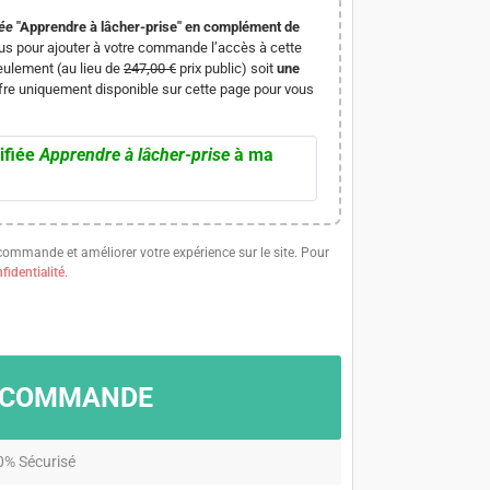
iée
"Apprendre à lâcher-prise" en complément de
s pour ajouter à votre commande l’accès à cette
eulement (au lieu de
247,00 €
prix public) soit
une
ffre uniquement disponible sur cette page pour vous
ifiée
Apprendre à lâcher-prise
à ma
 commande et améliorer votre expérience sur le site. Pour
fidentialité
.
A COMMANDE
0% Sécurisé