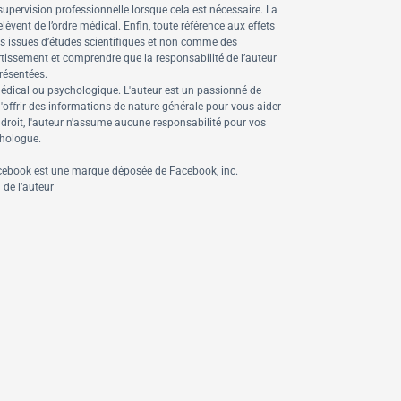
supervision professionnelle lorsque cela est nécessaire. La
ent de l’ordre médical. Enfin, toute référence aux effets
les issues d’études scientifiques et non comme des
tissement et comprendre que la responsabilité de l’auteur
résentées.
médical ou psychologique.
L'auteur est un passionné de
d'offrir des informations de nature générale pour vous aider
e droit, l'auteur n'assume aucune responsabilité pour vos
chologue.
 Facebook est une marque déposée de Facebook, inc.
 de l’auteur