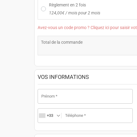
Règlement en 2 fois
124,00
€
/ mois pour 2 mois
Avez-vous un code promo ? Cliquez ici pour saisir vo
Total de la commande
VOS INFORMATIONS
Prénom
*
+33
Téléphone
*