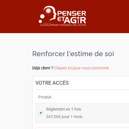
Renforcer l'estime de soi
Déjà client ?
Cliquez ici pour vous connecter
VOTRE ACCÈS
Produit
Règlement en 1 fois
247,00
€
pour 1 mois