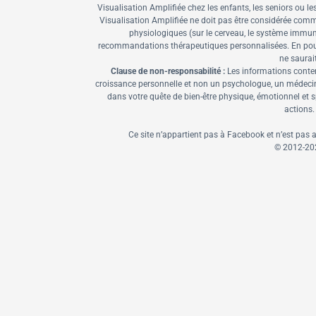
Visualisation Amplifiée chez les enfants, les seniors ou l
Visualisation Amplifiée ne doit pas être considérée comm
physiologiques (sur le cerveau, le système immuni
recommandations thérapeutiques personnalisées. En poursu
ne saurai
Clause de non-responsabilité :
Les informations conten
croissance personnelle et non un psychologue, un médecin ou
dans votre quête de bien-être physique, émotionnel et sp
actions.
Ce site n’appartient pas à Facebook et n’est pas 
© 2012-
20