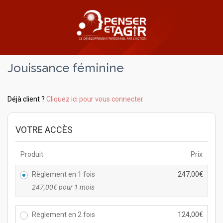
Jouissance féminine
Déjà client ?
Cliquez ici pour vous connecter
VOTRE ACCÈS
Produit
Prix
Règlement en 1 fois
247,00
€
247,00
€
pour 1 mois
Règlement en 2 fois
124,00
€