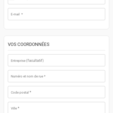
E-mail
*
VOS COORDONNÉES
(facultatif)
Entreprise
Numéro et nom de rue
*
*
Code postal
*
Ville