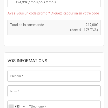
124,00
€
/ mois pour 2 mois
Avez-vous un code promo ? Cliquez ici pour saisir votre code
Total de la commande
247,00
€
(dont
41,17
€
TVA)
VOS INFORMATIONS
Prénom
*
Nom
*
+33
Téléphone
*