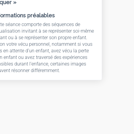
squer »
formations préalables
tte séance comporte des séquences de
ualisation invitant à se représenter soi-même
ant ou à se représenter son propre enfant.
on votre vécu personnel, notamment si vous
s en attente d’un enfant, avez vécu la perte
n enfant ou avez traversé des expériences
sibles durant l’enfance, certaines images
vent résonner différemment.