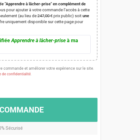
iée
"Apprendre à lâcher-prise" en complément de
us pour ajouter à votre commande l’accès à cette
seulement (au lieu de
247,00 €
prix public) soit
une
ffre uniquement disponible sur cette page pour
ifiée
Apprendre à lâcher-prise
à ma
re commande et améliorer votre expérience sur le site.
e de confidentialité
.
A COMMANDE
0% Sécurisé