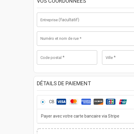
VOS COORDONNÉES
(facultatif)
Entreprise
Numéro et nom de rue
*
*
*
Code postal
Ville
DÉTAILS DE PAIEMENT
CB
Payer avec votre carte bancaire via Stripe