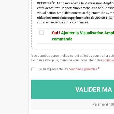
OFFRE SPÉCIALE :
Accédez à la
Visualisation Amplif
votre achat.
*** Cochez simplement la case ci-desso
Visualisation Amplifiée contre un règlement de 47 € 
réduction immédiate supplémentaire de 200,00 €
. (O
vous remercier de votre confiance).
Oui !
Ajouter la Visualisation Ampl
commande
Vos données personnelles seront utilisées pour traiter vot
Pour en savoir plus, merci de vous consulter notre
politiqu
*
J’ai lu et j’accepte les
conditions générales
VALIDER M
Paiement 10