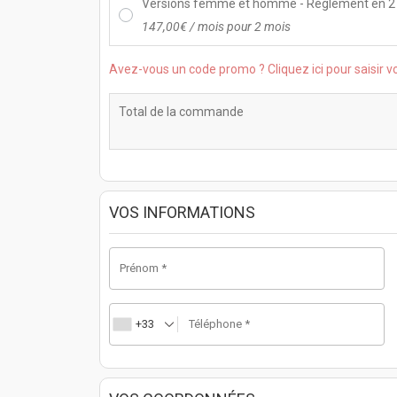
Versions femme et homme - Règlement en 2 
147,00
€
/ mois pour 2 mois
Avez-vous un code promo ? Cliquez ici pour saisir v
Total de la commande
VOS INFORMATIONS
Prénom
*
+33
Téléphone
*