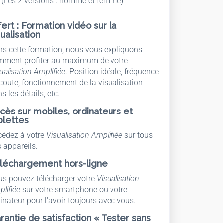
(Les 2 versions : homme et femme)
fert : Formation vidéo sur la
sualisation
s cette formation, nous vous expliquons
mment profiter au maximum de votre
ualisation Amplifiée
. Position idéale, fréquence
coute, fonctionnement de la visualisation
s les détails, etc.
cès sur mobiles, ordinateurs et
blettes
cédez à votre
Visualisation Amplifiée
sur tous
 appareils.
léchargement hors-ligne
us pouvez télécharger votre
Visualisation
lifiée
sur votre smartphone ou votre
inateur pour l'avoir toujours avec vous.
rantie de satisfaction « Tester sans