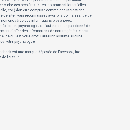
 résoudre ces problématiques, notamment lorsqu’elles
rielle, etc.) doit être comprise comme des indications
e ce site, vous reconnaissez avoir pris connaissance de
 ou non encadrée des informations présentées.
 médical ou psychologique.
L'auteur est un passionné de
lement d'offrir des informations de nature générale pour
me, ce qui est votre droit, l'auteur n'assume aucune
 ou votre psychologue.
. Facebook est une marque déposée de Facebook, inc.
n de l’auteur