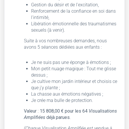
Gestion du désir et de l'excitation,
Renforcement de la confiance en soi dans
l'intimité,
Libération émotionnelle des traumatismes
sexuels (à venir).
Suite à vos nombreuses demandes, nous
avons 5 séances dédiées aux enfants :
Je ne suis pas une éponge à émotions ;
Mon petit nuage magique : Tout me glisse
dessus ;
Je cultive mon jardin intérieur et choisis ce
que j’y plante ;
La chasse aux émotions négatives ;
Je crée ma bulle de protection.
Valeur :
15 808,00
€ pour les 64
Visualisations
Amplifiées
déjà parues.
(Chaque Visualisation Amplifiée est vendue à