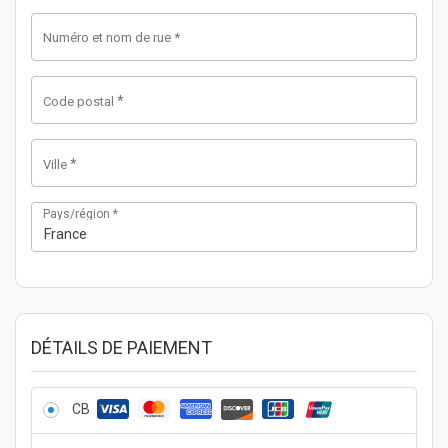
Numéro et nom de rue
*
*
Code postal
*
Ville
Pays/région
*
France
DÉTAILS DE PAIEMENT
CB