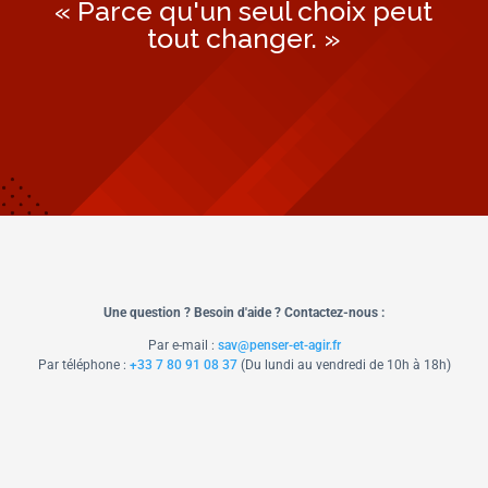
« Parce qu'un seul choix peut
tout changer. »
Une question ? Besoin d'aide ? Contactez-nous :
Par e-mail :
sav@penser-et-agir.fr
Par téléphone :
+33 7 80 91 08 37
​ (Du lundi au vendredi de 10h à 18h)