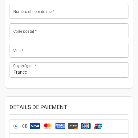
Numéro et nom de rue
*
*
Code postal
*
Ville
Pays/région
*
France
DÉTAILS DE PAIEMENT
CB