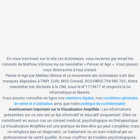
En vous inscrivant sur le site
Les Actionneurs
, vous recevrez par email les
conseils de Mathieu Vénisse via sa newsletter « Penser et Agir ».
Vous pouvez
vous désinscrire à tout instant.
Penser et Agir par Mathieu Vénisse
et
Le mouvement des Actionneurs
sont des
marques déposées à l'INPI.
EURL MVG Conseil, RCS PARIS 794 980 763 ; Notre
newsletter est déclarée à la CNIL sous le N°1719677 et respecte la loi
informatique et libertés.
Vous pouvez consulter en ligne nos
mentions légales
, nos
conditions générales
de vente et d’utilisation
ainsi que notre
politique de confidentialité
.
Avertissement Important sur la Visualisation Amplifiée :
Les informations
présentées sur ce site ont un but informatif et éducatif uniquement. Elles ne
constituent en aucun cas un conseil médical, psychologique ou thérapeutique.
La Visualisation Amplifiée est une pratique de bien-être qui peut compléter, mais
ne remplace pas un diagnostic, un traitement ou un suivi médical par un
professionnel de santé qualifié. Si vous souffrez de troubles psychologiques,