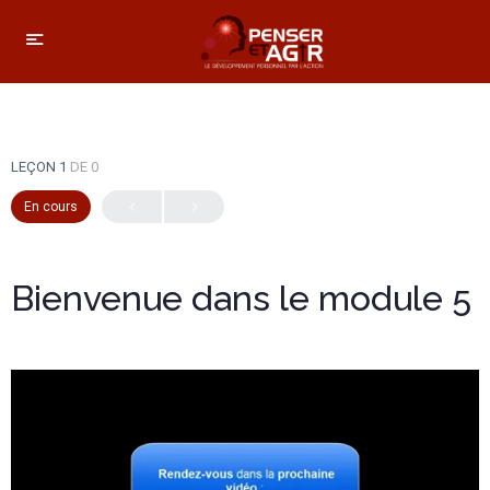
LEÇON 1
DE 0
En cours
Bienvenue dans le module 5