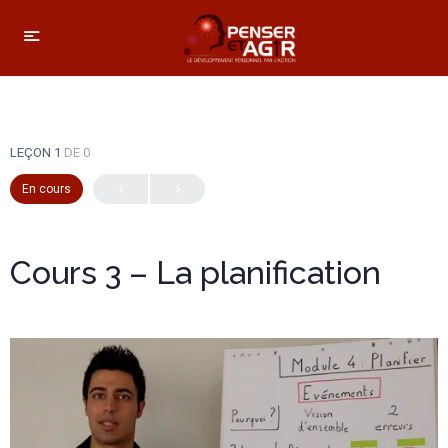
LEÇON 1
DE 0
En cours
Cours 3 – La planification