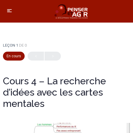
LEÇON 1
DE 0
En cours
Cours 4 – La recherche
d’idées avec les cartes
mentales