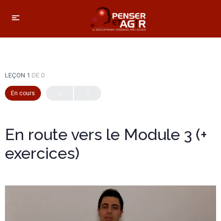
LEÇON 1
DE 0
En cours
En route vers le Module 3 (+
exercices)