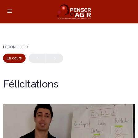
LEÇON 1
DE 0
En cours
Félicitations