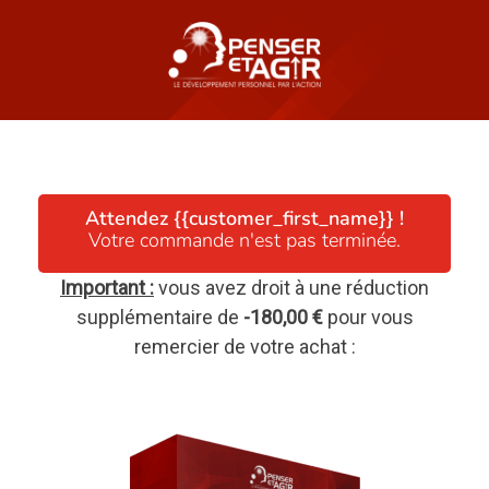
Attendez {{customer_first_name}} !
Votre commande n'est pas terminée.
Important :
vous avez droit à une réduction
supplémentaire de
-180,00 €
pour vous
remercier de votre achat :