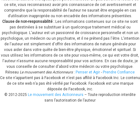
ce site, vous reconnaissez avoir pris connaissance de cet avertissement et
comprendre que la responsabilité de l’auteur ne saurait être engagée en cas
d’utilisation inappropriée ou non encadrée des informations présentées.
Clause de non-responsabilité :
Les informations contenues sur ce site ne sont
pas destinées à se substituer à un quelconque traitement médical ou
psychologique.
L'auteur est un passionné de croissance personnelle et non un
psychologue, un médecin ou un psychiatre, et il ne prétend pas l'être. L'intention
de l'auteur est simplement d'offrir des informations de nature générale pour
vous aider dans votre quête de bien-être physique, émotionnel et spirituel. Si
vous utilisez les informations de ce site pour vous-même, ce qui est votre droit,
l'auteur n'assume aucune responsabilité pour vos actions. En cas de doute, je
vous conseille de consulter d'abord votre médecin ou votre psychologue.
Réseau
Le mouvement des Actionneurs
:
Penser et Agir
-
Prendre Confiance
Ce site n’appartient pas à Facebook et n’est pas affilié à Facebook Inc. Le contenu
de ce site web n’a pas été vérifié par Facebook. Facebook est une marque
déposée de Facebook, inc.
© 2012-
2025
Le mouvement des Actionneurs
– Toute reproduction interdite
sans l’autorisation de l’auteur