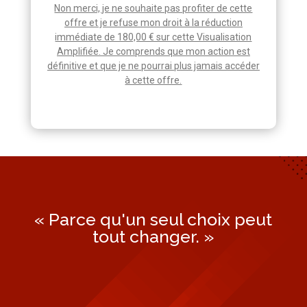
Non merci, je ne souhaite pas profiter de cette
offre et je refuse mon droit à la réduction
immédiate de 180,00 € sur cette Visualisation
Amplifiée. Je comprends que mon action est
définitive et que je ne pourrai plus jamais accéder
à cette offre.
« Parce qu'un seul choix peut
tout changer. »