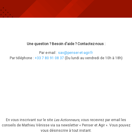
Une question ? Besoin d'aide ? Contactez-nous :
Par e-mail :
sav@penser-et-agir.fr
Par téléphone :
+33 7 80 91 08 37
​ (Du lundi au vendredi de 10h à 18h)
En vous inscrivant sur le site
Les Actionneurs
, vous recevrez par email les
conseils de Mathieu Vénisse via sa newsletter « Penser et Agir ».
Vous pouvez
vous désinscrire à tout instant.