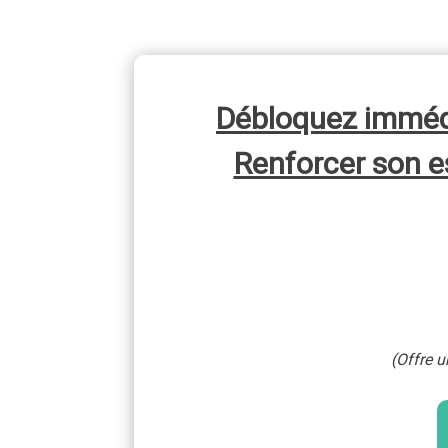
Débloquez immédi
Renforcer son e
(Offre u