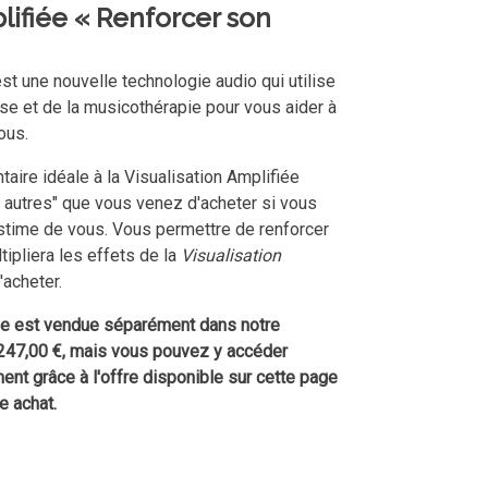
lifiée
« Renforcer son
st une nouvelle technologie audio qui utilise
se et de la musicothérapie pour vous aider à
vous
.
aire idéale à la Visualisation Amplifiée
 autres
" que vous venez d'acheter si vous
estime de vous
. Vous permettre de r
enforcer
ipliera les effets de la
Visualisation
acheter.
iée est vendue séparément dans notre
 247,00 €, mais vous pouvez y accéder
nt grâce à l'offre disponible sur cette page
e achat.