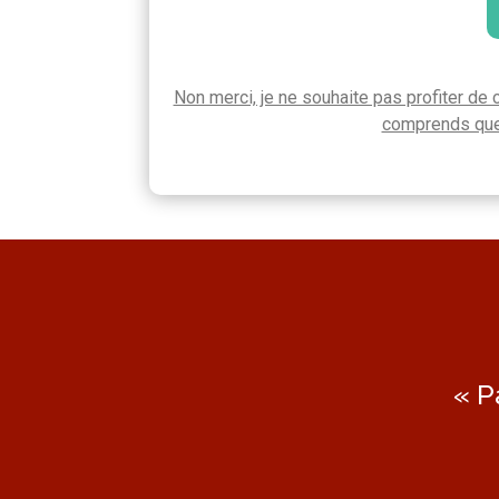
Non merci, je ne souhaite pas profiter de 
comprends que m
« P