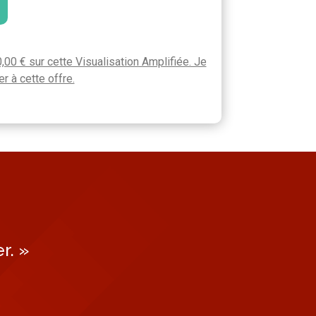
,00 € sur cette Visualisation Amplifiée. Je
r à cette offre.
r. »