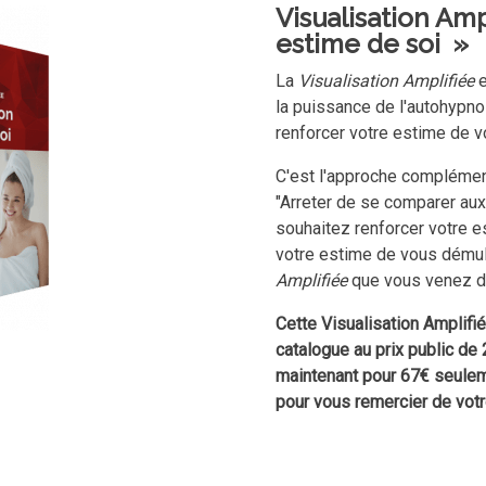
Visualisation Amp
estime de soi »
La
Visualisation Amplifiée
e
la puissance de l'autohypno
r
enforcer votre estime de 
C'est l'approche complément
"
Arreter de se comparer aux
souhaitez r
enforcer votre 
votre estime de vous
démult
Amplifiée
que vous venez d'
Cette Visualisation Amplif
catalogue au prix public de
maintenant pour 67€ seuleme
pour vous remercier de votr