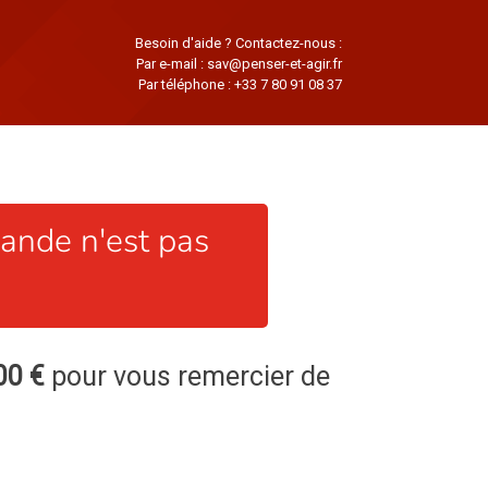
Besoin d'aide ? Contactez-nous :
Par e-mail :
sav@penser-et-agir.fr
Par téléphone :
+33 7 80 91 08 37
nde n'est pas
00 €
pour vous remercier de