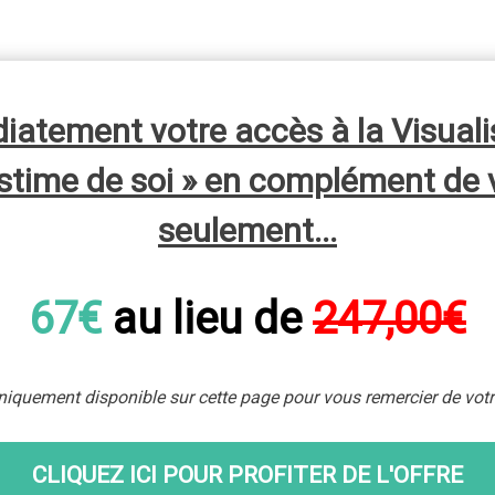
atement votre accès à la Visuali
stime de soi » en complément de 
seulement...
67€
au lieu de
247,00€
niquement disponible sur cette page pour vous remercier de vot
CLIQUEZ ICI POUR PROFITER DE L'OFFRE