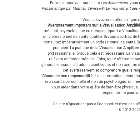
En vous inscrivant sur le site
Les Actionneurs
, vous 
Penser et Agir par Mathieu Vénisse
et
Le mouvement des A
Vous pouvez consulter en ligne 
Avertissement Important sur la Visualisation Amplifié
médical, psychologique ou thérapeutique. La Visualisati
un professionnel de santé qualifié. Si vous souffrez 
consultez impérativement un professionnel de santé (mé
praticien. La pratique de la Visualisation Amplifi
professionnelle lorsque cela est nécessaire. La Vis
relèvent de l’ordre médical. Enfin, toute référence a
générales issues d’études scientifiques et non comme d
cet avertissement et comprendre que la respo
Clause de non-responsabilité :
Les informations contenu
croissance personnelle et non un psychologue, un médeci
vous aider dans votre quête de bien-être physique, 
responsabilité pour v
Ce site n’appartient pas à Facebook et n’est pas a
© 2012-
202