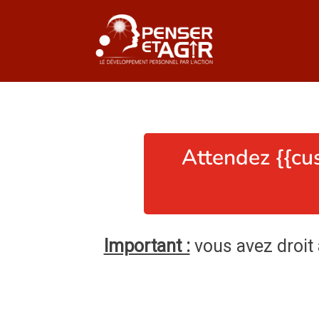
Attendez {{cu
Important :
vous avez droit