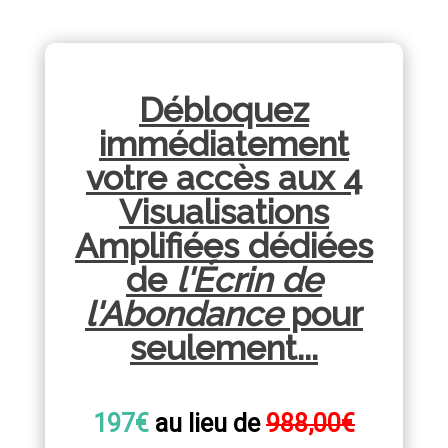
Débloquez
immédiatement
votre accès aux 4
Visualisations
Amplifiées dédiées
de
l'Écrin de
l'Abondance
pour
seulement...
197€
au lieu de
988,00€