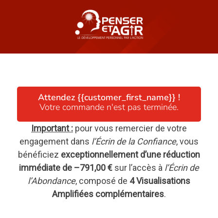
Attendez {{customer_first_name}} !
Votre commande n'est pas terminée.
Important :
pour vous remercier de votre
engagement dans
l’Écrin de la Confiance
, vous
bénéficiez
exceptionnellement d’une réduction
immédiate de –791,00 €
sur l’accès à
l’Écrin de
l’Abondance
, composé de
4 Visualisations
Amplifiées complémentaires
.