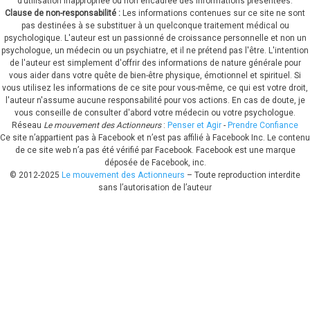
d’utilisation inappropriée ou non encadrée des informations présentées.
Clause de non-responsabilité :
Les informations contenues sur ce site ne sont
pas destinées à se substituer à un quelconque traitement médical ou
psychologique.
L'auteur est un passionné de croissance personnelle et non un
psychologue, un médecin ou un psychiatre, et il ne prétend pas l'être. L'intention
de l'auteur est simplement d'offrir des informations de nature générale pour
vous aider dans votre quête de bien-être physique, émotionnel et spirituel. Si
vous utilisez les informations de ce site pour vous-même, ce qui est votre droit,
l'auteur n'assume aucune responsabilité pour vos actions. En cas de doute, je
vous conseille de consulter d'abord votre médecin ou votre psychologue.
Réseau
Le mouvement des Actionneurs
:
Penser et Agir
-
Prendre Confiance
Ce site n’appartient pas à Facebook et n’est pas affilié à Facebook Inc. Le contenu
de ce site web n’a pas été vérifié par Facebook. Facebook est une marque
déposée de Facebook, inc.
© 2012-
2025
Le mouvement des Actionneurs
– Toute reproduction interdite
sans l’autorisation de l’auteur