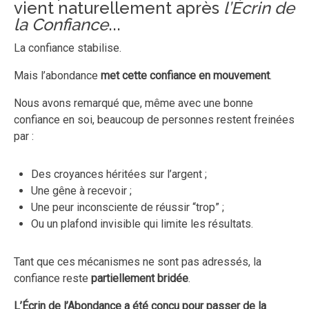
vient naturellement après
l’Écrin de
la Confiance
...
La confiance stabilise.
Mais l’abondance
met cette confiance en mouvement
.
Nous avons remarqué que, même avec une bonne
confiance en soi, beaucoup de personnes restent freinées
par :
Des croyances héritées sur l’argent ;
Une gêne à recevoir ;
Une peur inconsciente de réussir “trop” ;
Ou un plafond invisible qui limite les résultats.
Tant que ces mécanismes ne sont pas adressés, la
confiance reste
partiellement bridée
.
L’Écrin de l’Abondance a été conçu pour passer de la