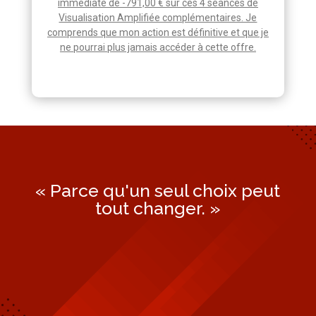
immédiate de -791,00 € sur ces 4 séances de
Visualisation Amplifiée complémentaires. Je
comprends que mon action est définitive et que je
ne pourrai plus jamais accéder à cette offre.
« Parce qu'un seul choix peut
tout changer. »