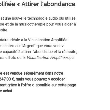
lifiée
« Attirer l'abondance
st une nouvelle technologie audio qui utilise
se et de la musicothérapie pour vous aider à
ssite.
aire idéale à la Visualisation Amplifiée
mitantes sur l’Argent" que vous venez
e capacité à attirer l’abondance et la réussite,
les effets de la
Visualisation Amplifiée
que
iée est vendue séparément dans notre
 247,00 €, mais vous pouvez y accéder
nt grâce à l'offre disponible sur cette page
e achat.