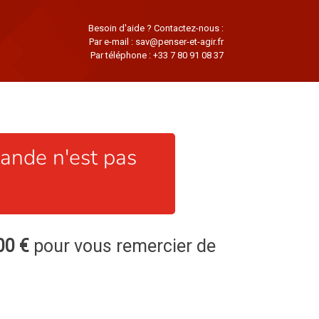
Besoin d'aide ? Contactez-nous :
Par e-mail :
sav@penser-et-agir.fr
Par téléphone :
+33 7 80 91 08 37
nde n'est pas
00 €
pour vous remercier de