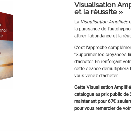
Visualisation Amp
et la réussite »
La
Visualisation Amplifiée
e
la puissance de l'autohypno
attirer l'abondance et la réu
C'est l'approche complément
"Supprimer les croyances li
d'acheter. En renforçant votr
cette séance démultipliera 
vous venez d'acheter.
Cette Visualisation Amplif
catalogue au prix public de
maintenant pour 67€ seuleme
pour vous remercier de votr