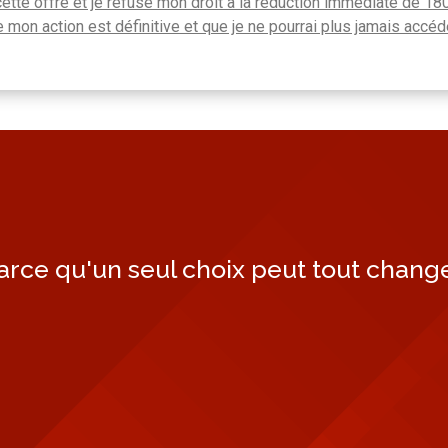
cette offre et je refuse mon droit à la réduction immédiate de 180
on action est définitive et que je ne pourrai plus jamais accéde
arce qu'un seul choix peut tout change