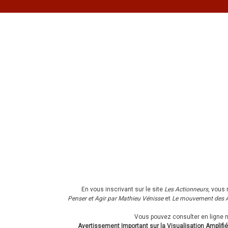
En vous inscrivant sur le site
Les Actionneurs
, vous 
Penser et Agir par Mathieu Vénisse
et
Le mouvement des A
Vous pouvez consulter en ligne 
Avertissement Important sur la Visualisation Amplifié