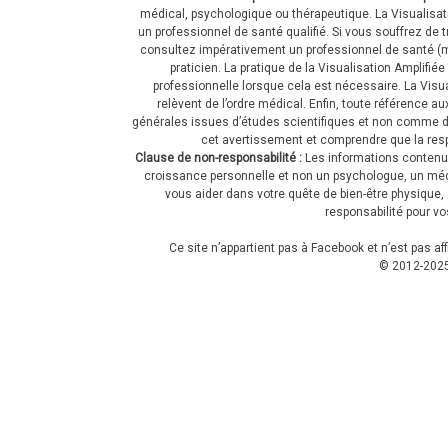
médical, psychologique ou thérapeutique. La Visualisati
un professionnel de santé qualifié. Si vous souffrez 
consultez impérativement un professionnel de santé (mé
praticien. La pratique de la Visualisation Amplifi
professionnelle lorsque cela est nécessaire. La Vis
relèvent de l’ordre médical. Enfin, toute référence a
générales issues d’études scientifiques et non comme d
cet avertissement et comprendre que la respo
Clause de non-responsabilité :
Les informations contenu
croissance personnelle et non un psychologue, un médeci
vous aider dans votre quête de bien-être physique, 
responsabilité pour v
Ce site n’appartient pas à Facebook et n’est pas a
© 2012-
202