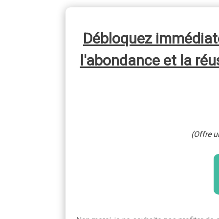
Débloquez immédiate
l'abondance et la ré
(Offre u