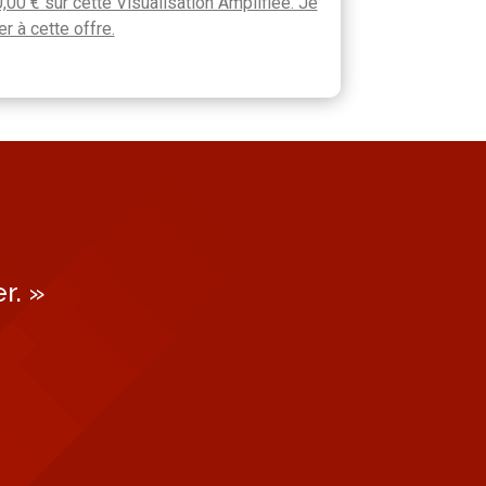
,00 € sur cette Visualisation Amplifiée. Je
r à cette offre.
r. »