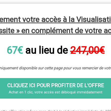
ment votre accès à la Visualisat
ussite » en complément de votre a
67€
au lieu de
247,00€
niquement disponible sur cette page pour vous remercier de vot
CLIQUEZ ICI POUR PROFITER DE L'OFFRE
Achat en 1 clic, votre accès est débloqué immédiatement