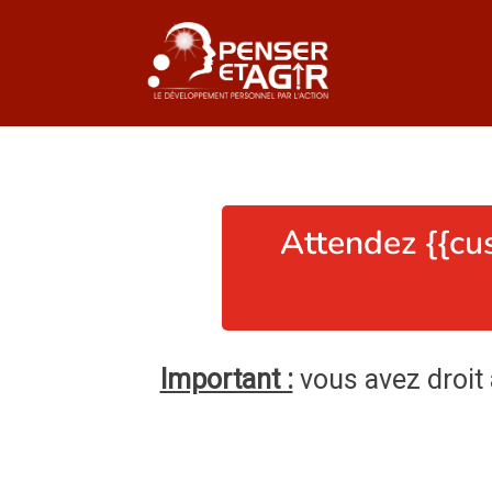
Attendez {{cu
Important :
vous avez droit