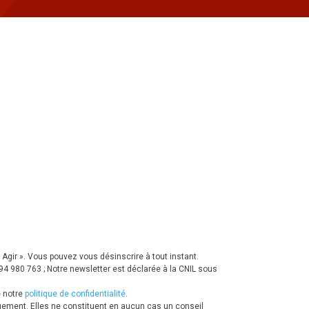
Agir ».
Vous pouvez vous désinscrire à tout instant.
 980 763 ; Notre newsletter est déclarée à la CNIL sous
 notre
politique de confidentialité
.
quement. Elles ne constituent en aucun cas un conseil