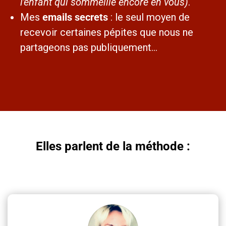
l'enfant qui sommeille encore en vous)
.
Mes
emails secrets
: le seul moyen de
recevoir certaines pépites que nous ne
partageons pas publiquement...
Elles parlent de la méthode :