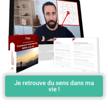
Je retrouve du sens dans ma
vie !