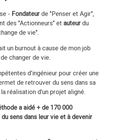
se -
Fondateur
de "Penser et Agir",
 des "Actionneurs" et
auteur
du
 change de vie".
ait un burnout à cause de mon job
é de changer de vie.
pétentes d'ingénieur pour créer une
ermet de retrouver du sens dans sa
la réalisation d'un projet aligné.
thode a aidé + de 170 000
du sens dans leur vie et à devenir