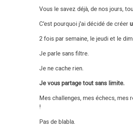
Vous le savez déjà, de nos jours, to
C'est pourquoi j'ai décidé de créer
u
2 fois par semaine, le jeudi et le di
Je parle sans filtre.
Je ne cache rien.
Je vous partage tout sans limite.
Mes challenges, mes échecs, mes réu
!
Pas de blabla.