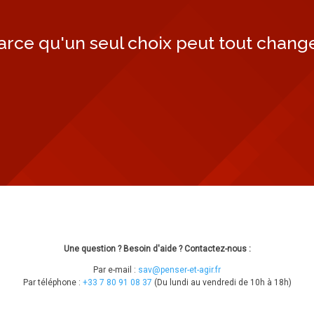
arce qu'un seul choix peut tout change
Une question ? Besoin d'aide ? Contactez-nous :
Par e-mail :
sav@penser-et-agir.fr
Par téléphone :
+33 7 80 91 08 37
​ (Du lundi au vendredi de 10h à 18h)