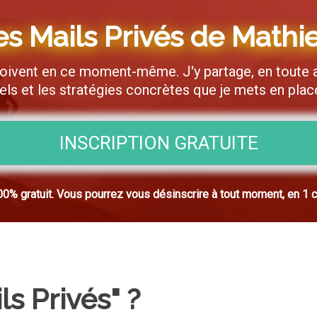
s Mails Privés de Mathi
oivent en ce moment-même. J'y partage, en toute a
ls et les stratégies concrètes que je mets en plac
INSCRIPTION GRATUITE
0% gratuit.
Vous pourrez vous désinscrire à tout moment, en 1 cl
ls Privés" ?