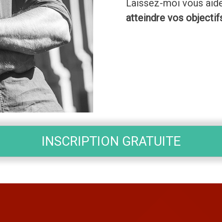
Laissez-moi vous aid
atteindre vos objectif
INSCRIPTION GRATUITE