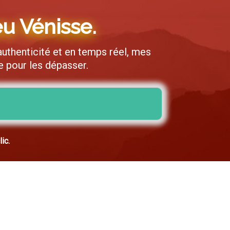
eu Vénisse.
uthenticité et en temps réel, mes
e pour les dépasser.
ic.