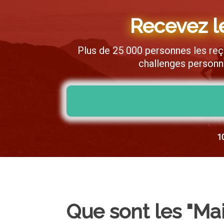
Recevez le
Plus de 25 000 personnes les reç
challenges personne
10
Que sont les "Mai