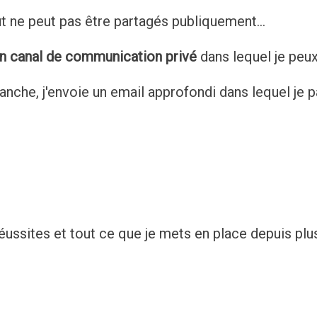
ut ne peut pas être partagés publiquement...
n canal de communication privé
dans lequel je peu
manche, j'envoie un email approfondi dans lequel je 
ssites et tout ce que je mets en place depuis plu