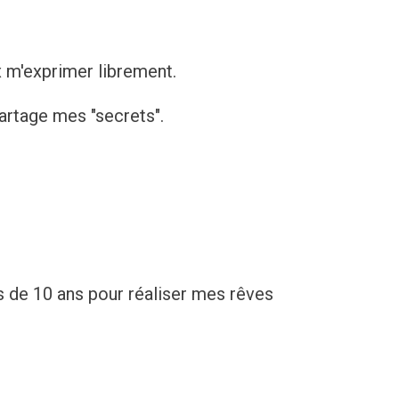
x m'exprimer librement.
partage mes "secrets".
s de 10 ans pour réaliser mes rêves