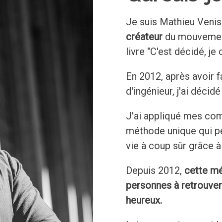
Je suis Mathieu Venis
créateur
du mouvement
livre "C'est décidé, je
En 2012, après avoir f
d'ingénieur, j'ai décid
J'ai appliqué mes com
méthode unique qui p
vie à coup sûr grâce à 
Depuis 2012,
cette mé
personnes à retrouver 
heureux.