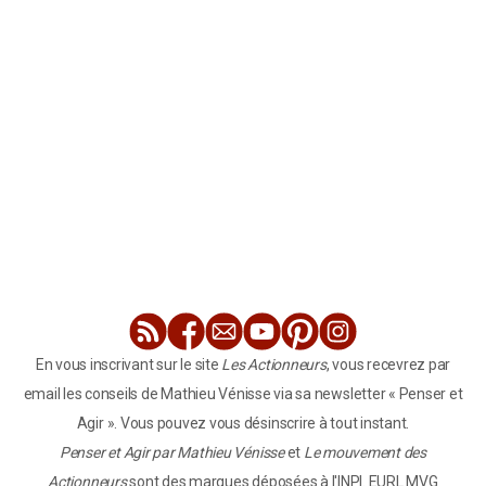
En vous inscrivant sur le site
Les Actionneurs
, vous recevrez par
email les conseils de Mathieu Vénisse via sa newsletter « Penser et
Agir ». Vous pouvez vous désinscrire à tout instant.
Penser et Agir par Mathieu Vénisse
et
Le mouvement des
Actionneurs
sont des marques déposées à l'INPI. EURL MVG