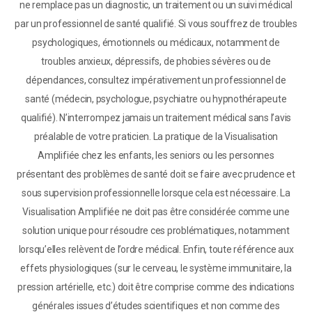
ne remplace pas un diagnostic, un traitement ou un suivi médical
par un professionnel de santé qualifié. Si vous souffrez de troubles
psychologiques, émotionnels ou médicaux, notamment de
troubles anxieux, dépressifs, de phobies sévères ou de
dépendances, consultez impérativement un professionnel de
santé (médecin, psychologue, psychiatre ou hypnothérapeute
qualifié). N’interrompez jamais un traitement médical sans l’avis
préalable de votre praticien. La pratique de la Visualisation
Amplifiée chez les enfants, les seniors ou les personnes
présentant des problèmes de santé doit se faire avec prudence et
sous supervision professionnelle lorsque cela est nécessaire. La
Visualisation Amplifiée ne doit pas être considérée comme une
solution unique pour résoudre ces problématiques, notamment
lorsqu’elles relèvent de l’ordre médical. Enfin, toute référence aux
effets physiologiques (sur le cerveau, le système immunitaire, la
pression artérielle, etc.) doit être comprise comme des indications
générales issues d’études scientifiques et non comme des