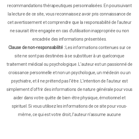
recommandations thérapeutiques personnalisées. En poursuivant
la lecture de ce site, vous reconnaissez avoir pris connaissance de
cet avertissement et comprendre que la responsabilité de l’auteur
ne saurait être engagée en cas d’utilisation inappropriée ou non
encadrée des informations présentées.
Clause de non-responsabilité :
Les informations contenues sur ce
site ne sont pas destinées à se substituer à un quelconque
traitement médical ou psychologique. L'auteur est un passionné de
croissance personnelle et non un psychologue, un médecin ou un
psychiatre, et il ne prétend pas l'être. L'intention de l'auteur est
simplement d'offrir des informations de nature générale pour vous
aider dans votre quête de bien-être physique, émotionnel et
spirituel. Si vous utilisez les informations de ce site pour vous-
même, ce qui est votre droit, l'auteur n'assume aucune
responsabilité pour vos actions. En cas de doute, je vous conseille
de consulter d'abord votre médecin ou votre psychologue.