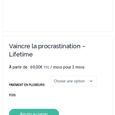
Vaincre la procrastination –
Lifetime
À partir de :
69,00
€
/ mois pour 3 mois
TTC
PAIEMENT EN PLUSIEURS
FOIS
Ajouter au panier