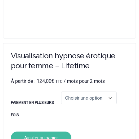
Visualisation hypnose érotique
pour femme – Lifetime
À partir de :
124,00
€
/ mois pour 2 mois
TTC
PAIEMENT EN PLUSIEURS
FOIS
Ajouter au panier