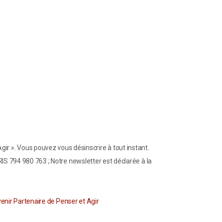
gir ». Vous pouvez vous désinscrire à tout instant.
S 794 980 763 ; Notre newsletter est déclarée à la
enir Partenaire de Penser et Agir