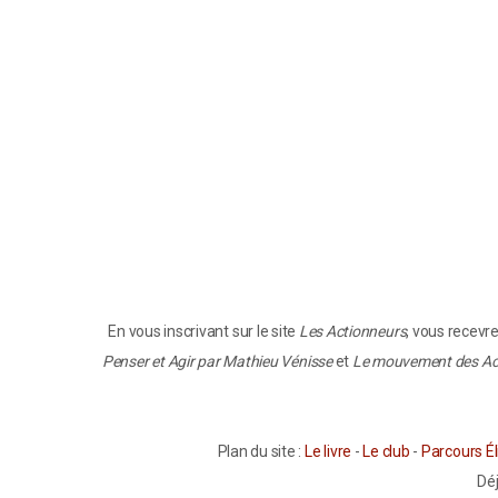
En vous inscrivant sur le site
Les Actionneurs
, vous recevr
Penser et Agir par Mathieu Vénisse
et
Le mouvement des Ac
Plan du site :
Le livre
-
Le club
-
Parcours Él
Dé