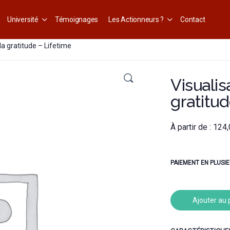
Université
Témoignages
Les Actionneurs ?
Contact
 la gratitude – Lifetime
Visualis
gratitud
À partir de :
124,
PAIEMENT EN PLUSIE
Ajouter au 