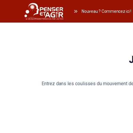
Nouveau ? Commencez ici !
Entrez dans les coulisses du mouvement des