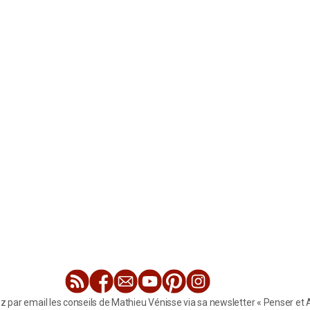
ez par email les conseils de Mathieu Vénisse via sa newsletter « Penser et A