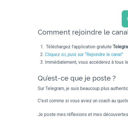
Comment rejoindre le canal T
Téléchargez l’application gratuite
Telegr
Cliquez ici, puis sur “Rejoindre le canal”
Immédiatement, vous accéderez à tous le
Qu’est-ce que je poste ?
Sur Telegram, je suis beaucoup plus authenti
C'est comme si vous aviez un coach au quoti
Je poste mes réflexions et mes découvertes p