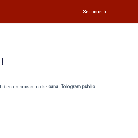
Se connecter
!
idien en suivant notre
canal Telegram public