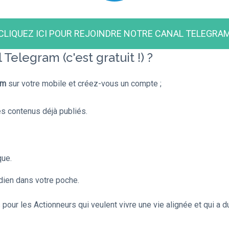
CLIQUEZ ICI POUR REJOINDRE NOTRE CANAL TELEGRA
elegram (c'est gratuit !) ?
am
sur votre mobile et créez-vous un compte ;
s contenus déjà publiés.
que.
dien dans votre poche.
our les Actionneurs qui veulent vivre une vie alignée et qui a