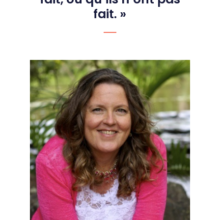
fait.
»