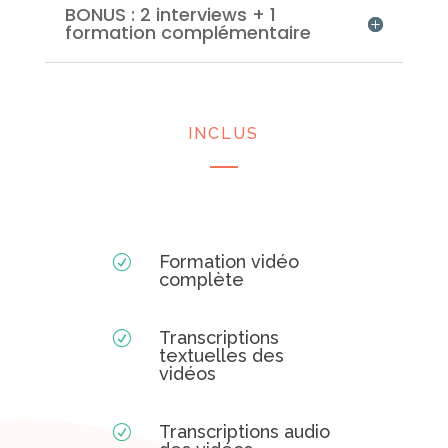
BONUS : 2 interviews + 1
formation complémentaire
INCLUS
Formation vidéo
R
complète
Transcriptions
R
textuelles des
vidéos
Transcriptions audio
R