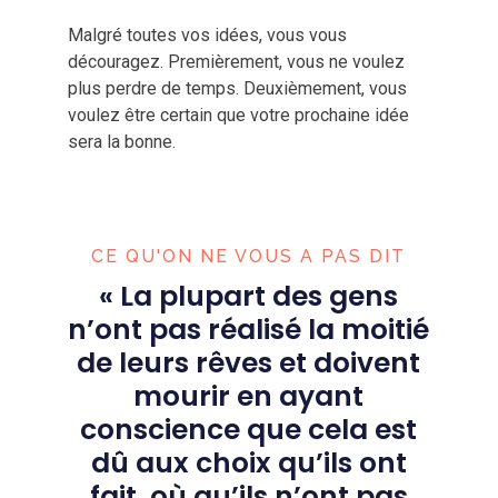
Malgré toutes vos idées, vous vous
découragez. Premièrement, vous ne voulez
plus perdre de temps. Deuxièmement, vous
voulez être certain que votre prochaine idée
sera la bonne.
CE QU'ON NE VOUS A PAS DIT
«
La plupart des gens
n’ont pas réalisé la moitié
de leurs rêves et doivent
mourir en ayant
conscience que cela est
dû aux choix qu’ils ont
fait, où qu’ils n’ont pas