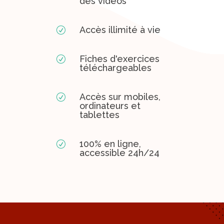
des vidéos
Accès illimité à vie
R
Fiches d'exercices
R
téléchargeables
Accès sur mobiles,
R
ordinateurs et
tablettes
100% en ligne,
R
accessible 24h/24