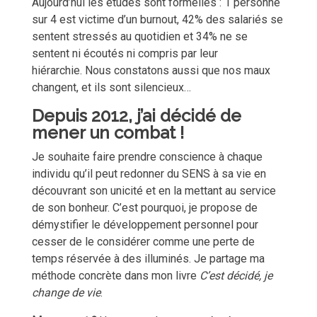
Aujourd’hui les études sont formelles : 1 personne
sur 4 est victime d’un burnout, 42% des salariés se
sentent stressés au quotidien et 34% ne se
sentent ni écoutés ni compris par leur
hiérarchie.
Nous constatons aussi que nos maux
changent, et ils sont silencieux…
Depuis 2012, j’ai décidé de
mener un combat !
Je souhaite faire prendre conscience à chaque
individu qu’il peut redonner du SENS à sa vie en
découvrant son unicité et en la mettant au service
de son bonheur. C’est pourquoi, je propose de
démystifier le développement personnel pour
cesser de le considérer comme une perte de
temps réservée à des illuminés. Je partage ma
méthode concrète dans mon livre
C’est décidé, je
change de vie
.