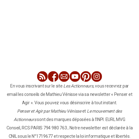
En vous inscrivant sur le site
Les Actionneurs
, vous recevrez par
email les conseils de Mathieu Vénisse via sa newsletter « Penser et
Agir ». Vous pouvez vous désinscrire à tout instant.
Penser et Agir par Mathieu Vénisse
et
Le mouvement des
Actionneurs
sont des marques déposées à l'INPI. EURL MVG
Conseil, RCS PARIS 794 980 763 ; Notre newsletter est déclarée à la
CNIL sous le N°1719677 et respecte la loi informatique et libertés.