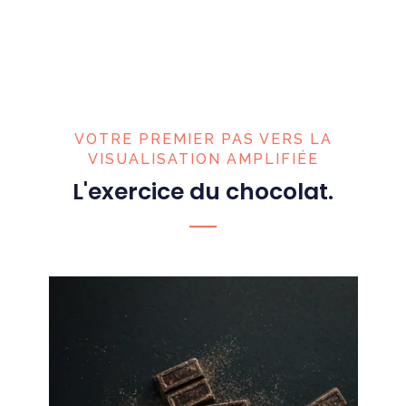
VOTRE PREMIER PAS VERS LA
VISUALISATION AMPLIFIÉE
L'exercice du chocolat.