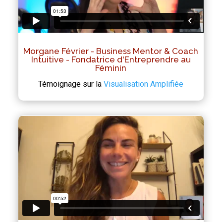
Morgane Février - Business Mentor & Coach
Intuitive - Fondatrice d'Entreprendre au
Féminin
Témoignage sur la
Visualisation Amplifiée