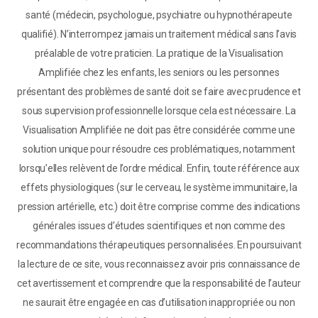
santé (médecin, psychologue, psychiatre ou hypnothérapeute
qualifié). N’interrompez jamais un traitement médical sans l’avis
préalable de votre praticien. La pratique de la Visualisation
Amplifiée chez les enfants, les seniors ou les personnes
présentant des problèmes de santé doit se faire avec prudence et
sous supervision professionnelle lorsque cela est nécessaire. La
Visualisation Amplifiée ne doit pas être considérée comme une
solution unique pour résoudre ces problématiques, notamment
lorsqu’elles relèvent de l’ordre médical. Enfin, toute référence aux
effets physiologiques (sur le cerveau, le système immunitaire, la
pression artérielle, etc.) doit être comprise comme des indications
générales issues d’études scientifiques et non comme des
recommandations thérapeutiques personnalisées. En poursuivant
la lecture de ce site, vous reconnaissez avoir pris connaissance de
cet avertissement et comprendre que la responsabilité de l’auteur
ne saurait être engagée en cas d’utilisation inappropriée ou non