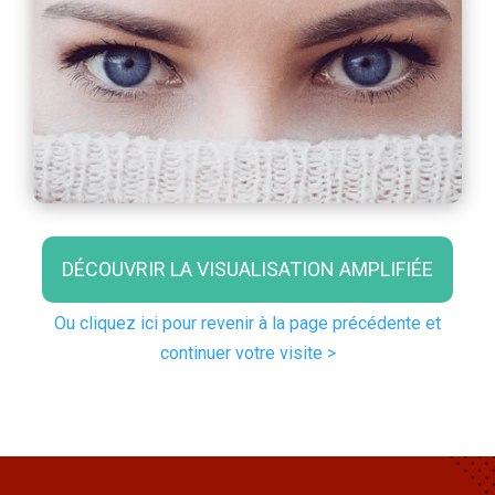
DÉCOUVRIR LA VISUALISATION AMPLIFIÉE
Ou cliquez ici pour revenir à la page précédente et
continuer votre visite >