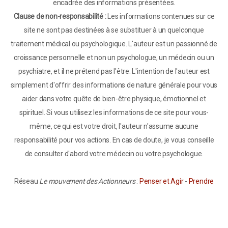
encadrée des informations présentées.
Clause de non-responsabilité :
Les informations contenues sur ce
site ne sont pas destinées à se substituer à un quelconque
traitement médical ou psychologique. L'auteur est un passionné de
croissance personnelle et non un psychologue, un médecin ou un
psychiatre, et il ne prétend pas l'être. L'intention de l'auteur est
simplement d'offrir des informations de nature générale pour vous
aider dans votre quête de bien-être physique, émotionnel et
spirituel. Si vous utilisez les informations de ce site pour vous-
même, ce qui est votre droit, l'auteur n'assume aucune
responsabilité pour vos actions. En cas de doute, je vous conseille
de consulter d'abord votre médecin ou votre psychologue.
Réseau
Le mouvement des Actionneurs
:
Penser et Agir
-
Prendre
Confiance
© 2012-
2026
Le mouvement des Actionneurs
– Toute
reproduction interdite sans l’autorisation de l’auteur