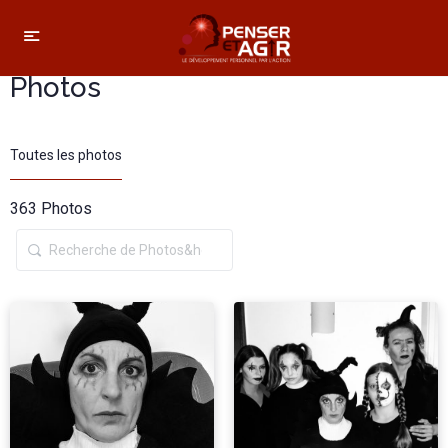
Photos
Toutes les photos
363
Photos
Recherche
de
Photos&hellip
;