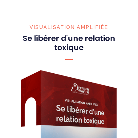
VISUALISATION AMPLIFIÉE
Se libérer d'une relation
toxique