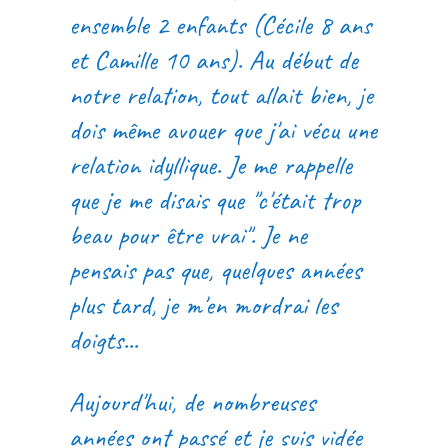
ensemble 2 enfants (Cécile 8 ans
et Camille 10 ans). Au début de
notre relation, tout allait bien, je
dois même avouer que j'ai vécu une
relation idyllique. Je me rappelle
que je me disais que "c'était trop
beau pour être vrai". Je ne
pensais pas que, quelques années
plus tard, je m'en mordrai les
doigts...
Aujourd'hui, de nombreuses
années ont passé et je suis vidée