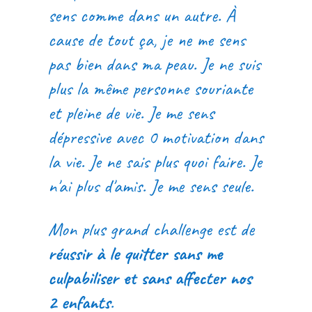
sens comme dans un autre. À
cause de tout ça, je ne me sens
pas bien dans ma peau. Je ne suis
plus la même personne souriante
et pleine de vie. Je me sens
dépressive avec 0 motivation dans
la vie. Je ne sais plus quoi faire. Je
n'ai plus d'amis. Je me sens seule.
Mon plus grand challenge est de
réussir à le quitter sans me
culpabiliser et sans affecter nos
2 enfants
.