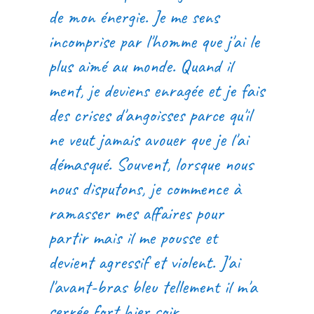
de mon énergie. Je me sens
incomprise par l'homme que j'ai le
plus aimé au monde. Quand il
ment, je deviens enragée et je fais
des crises d'angoisses parce qu'il
ne veut jamais avouer que je l'ai
démasqué. Souvent, lorsque nous
nous disputons, je commence à
ramasser mes affaires pour
partir mais il me pousse et
devient agressif et violent. J'ai
l'avant-bras bleu tellement il m'a
serrée fort hier soir.