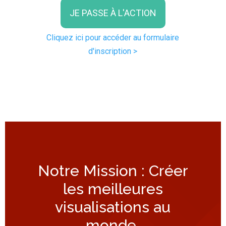
JE PASSE À L'ACTION
Cliquez ici pour accéder au formulaire
d'inscription >
Notre Mission : Créer
les meilleures
visualisations au
monde.